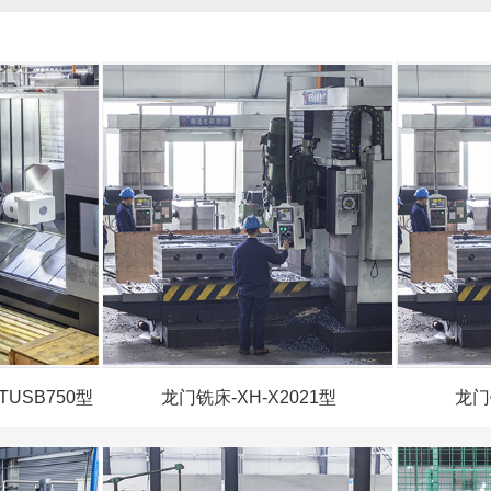
USB750型
龙门铣床-XH-X2021型
龙门