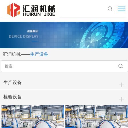
LEDONG.COM,乐动(中国)
汇润机械——
生产设备
生产设备
检验设备