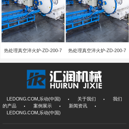
热处理真空淬火炉-ZD-200-7
热处理真空淬火炉-ZD-200-7
LEDONG.COM,乐动(中国)
关于我们
我们
•
•
的产品
案例展示
新闻资讯
•
•
•
LEDONG.COM,乐动(中国)