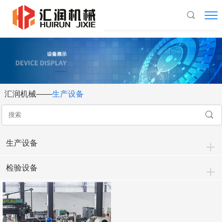
LEDONG.COM,乐动(中国)
汇润机械——
生产设备
生产设备
检验设备