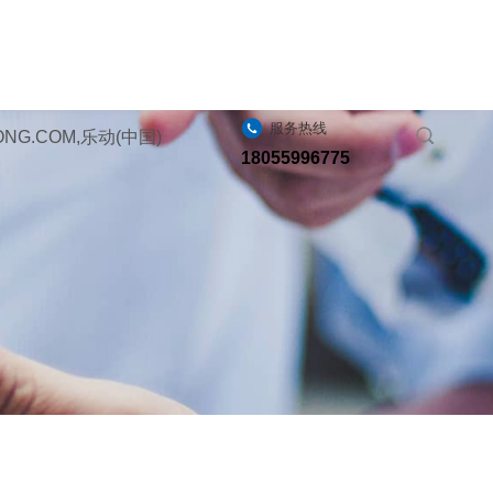
服务热线
ONG.COM,乐动(中国)
18055996775