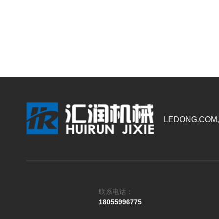
LEDONG.COM
联系电话：
18055996775