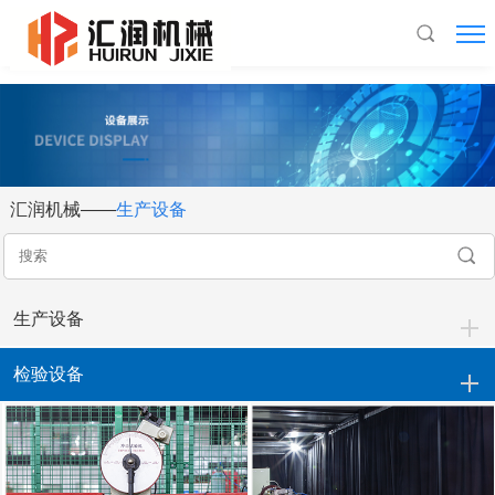
LEDONG.COM,乐动(中国)
汇润机械——
生产设备
生产设备
检验设备