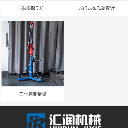
磁粉探伤机
龙门式布氏硬度计
三坐标测量臂