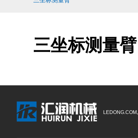
三坐标测量臂
三坐标测量臂
LEDONG.COM