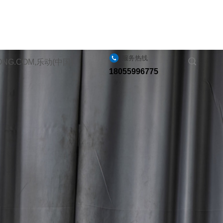
服务热线
ONG.COM,乐动(中国)
18055996775