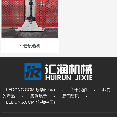
冲击试验机
LEDONG.COM,乐动(中国)
关于我们
我们
•
•
的产品
案例展示
新闻资讯
•
•
•
LEDONG.COM,乐动(中国)