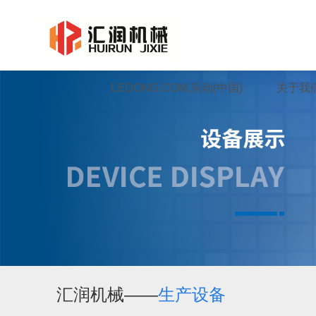
LEDONG.COM,乐动(中国)
LEDONG.COM,乐动(中国)
关于我
汇润机械——
生产设备