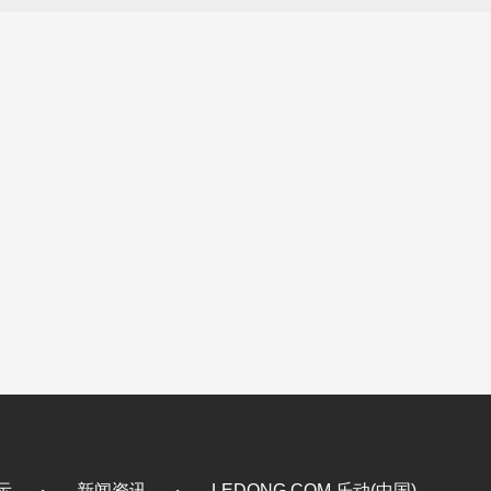
示
新闻资讯
LEDONG.COM,乐动(中国)