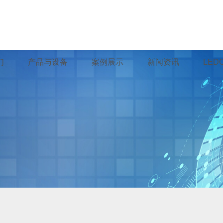
们
产品与设备
案例展示
新闻资讯
LED