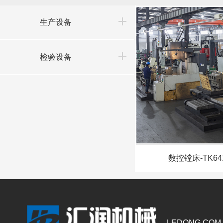
生产设备
检验设备
数控镗床-TK64
LEDONG.COM