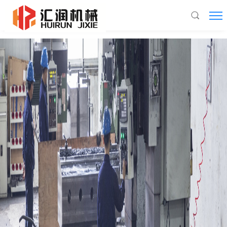
LEDONG.COM,乐动(中国)