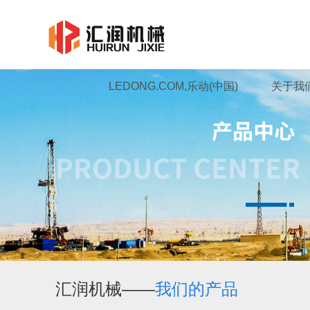
LEDONG.COM,乐动(中国)
LEDONG.COM,乐动(中国)
关于我
汇润机械——
我们的产品