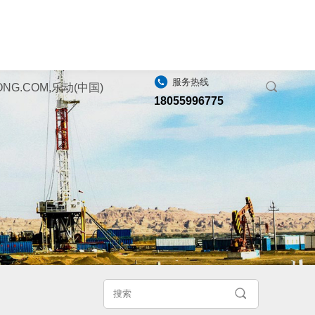
服务热线
ONG.COM,乐动(中国)
18055996775