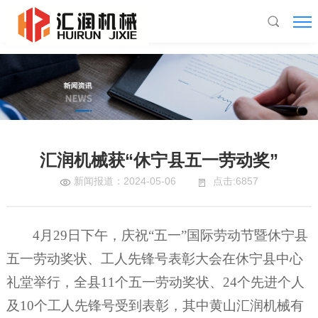
LEDONG.COM,乐动(中国)
汇润机械获“休宁县五一劳动奖”
新闻报道：2024-05-06
点击:6857
4
月29日下午，庆祝“五一”国际劳动节暨休宁县
五一劳动奖状、工人先锋号表彰大会在休宁县中心
礼堂举行，全县11个五一劳动奖状、24个先进个人
及10个工人先锋号受到表彰，其中黄山汇润机械有